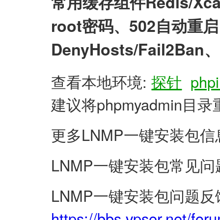
常用缓存组件Redis/X
root密码、502自动
DenyHosts/Fail2
查看本地环境:
探针
phpi
建议将phpmyadmin
更多LNMP一键安装包信
LNMP一键安装包常见问
LNMP一键安装包问题反
https://bbs.vpser.net/for