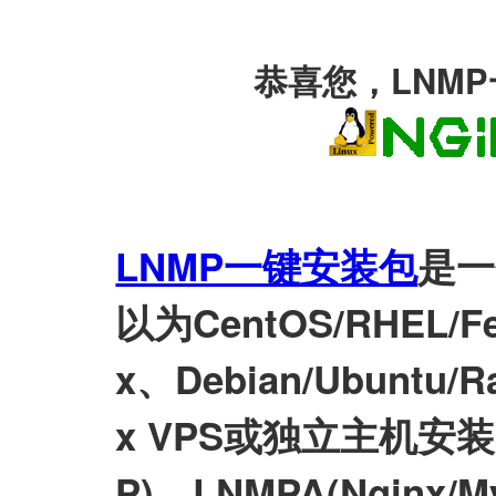
恭喜您，LNM
LNMP一键安装包
是一
以为CentOS/RHEL/Fed
x、Debian/Ubuntu/Ra
x VPS或独立主机安装LN
P)、LNMPA(Nginx/M