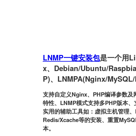
LNMP一键安装包
是一个用Linu
x、Debian/Ubuntu/Raspb
P)、LNMPA(Nginx/MySQL
支持自定义Nginx、PHP编译参数及网
特性、LNMP模式支持多PHP版本、支持
实用的辅助工具如：虚拟主机管理、FTP用户
Redis/Xcache等的安装、重置MyS
本。