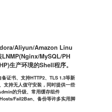
a/Aliyun/Amazon Linu
装LNMP(Nginx/MySQL/PH
L/PHP)生产环境的Shell程序。
备证书、支持HTTP2、TLS 1.3等新
pd服务器、支持无人值守安装，同时提供一些
MyAdmin的升级、常用缓存组件
osts/Fail2Ban、备份等许多实用脚