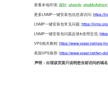
查看本地环境:
探针
phpinfo
phpMyAdmin
更多LNMP一键安装包信息请访问:
https://l
LNMP一键安装包常见问题:
https://lnmp.org
LNMP一键安装包问题反馈&使用交流:
https
VPS相关教程:
https://www.vpser.net/vps-h
美国VPS推荐:
https://www.vpser.net/ten-do
声明：出现该页面只说明您当前访问的域名/网