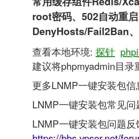
常用缓存组件Redis/X
root密码、502自动
DenyHosts/Fail2
查看本地环境:
探针
phpi
建议将phpmyadmin
更多LNMP一键安装包信
LNMP一键安装包常见问
LNMP一键安装包问题反
https://bbs.vpser.net/for