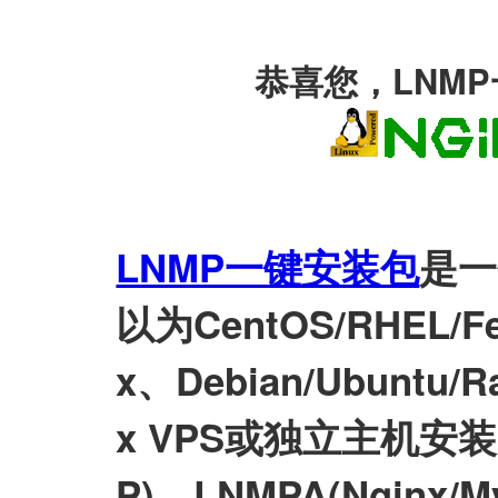
恭喜您，LNM
LNMP一键安装包
是一
以为CentOS/RHEL/Fed
x、Debian/Ubuntu/Ra
x VPS或独立主机安装LN
P)、LNMPA(Nginx/M