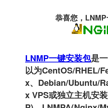
恭喜您，LNM
LNMP一键安装包
是一
以为CentOS/RHEL/Fed
x、Debian/Ubuntu/Ra
x VPS或独立主机安装LN
P)、LNMPA(Nginx/M