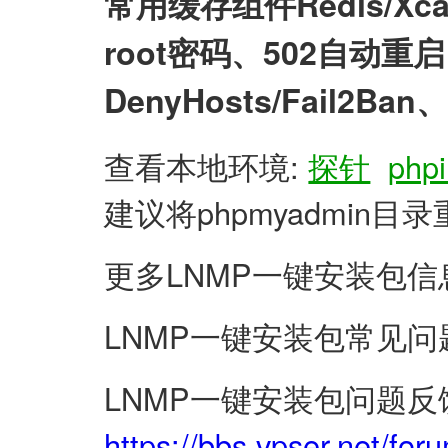
常用缓存组件Redis/X
root密码、502自动
DenyHosts/Fail2
查看本地环境:
探针
phpi
建议将phpmyadmin
更多LNMP一键安装包信
LNMP一键安装包常见问
LNMP一键安装包问题反
https://bbs.vpser.net/for