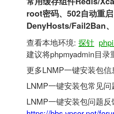
常用缓存组件Redis/X
root密码、502自动
DenyHosts/Fail2
查看本地环境:
探针
phpi
建议将phpmyadmin
更多LNMP一键安装包信
LNMP一键安装包常见问
LNMP一键安装包问题反
https://bbs.vpser.net/for