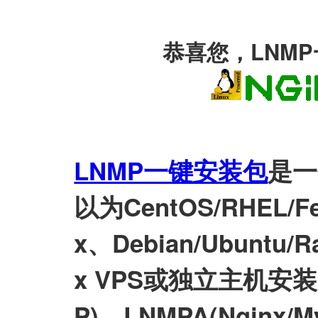
恭喜您，LNM
LNMP一键安装包
是一
以为CentOS/RHEL/Fed
x、Debian/Ubuntu/Ra
x VPS或独立主机安装LN
P)、LNMPA(Nginx/M