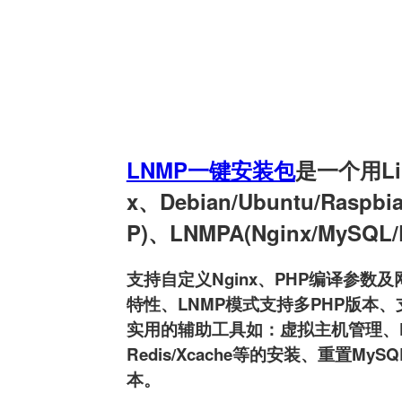
LNMP一键安装包
是一个用Linu
x、Debian/Ubuntu/Raspb
P)、LNMPA(Nginx/MySQL
支持自定义Nginx、PHP编译参数及网
特性、LNMP模式支持多PHP版本、支持
实用的辅助工具如：虚拟主机管理、FTP用户
Redis/Xcache等的安装、重置MyS
本。