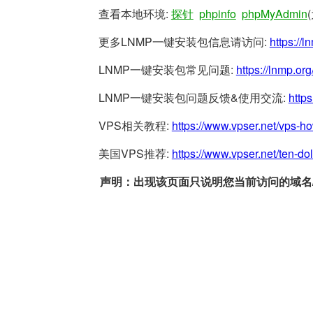
查看本地环境:
探针
phpinfo
phpMyAdmin
更多LNMP一键安装包信息请访问:
https://l
LNMP一键安装包常见问题:
https://lnmp.org
LNMP一键安装包问题反馈&使用交流:
https
VPS相关教程:
https://www.vpser.net/vps-h
美国VPS推荐:
https://www.vpser.net/ten-do
声明：出现该页面只说明您当前访问的域名/网