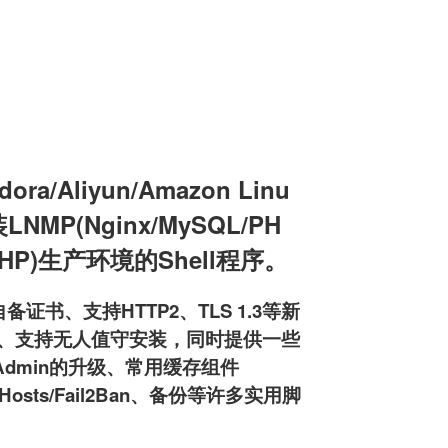
a/Aliyun/Amazon Linu
装LNMP(Nginx/MySQL/PH
L/PHP)生产环境的Shell程序。
备证书、支持HTTP2、TLS 1.3等新
pd服务器、支持无人值守安装，同时提供一些
MyAdmin的升级、常用缓存组件
osts/Fail2Ban、备份等许多实用脚