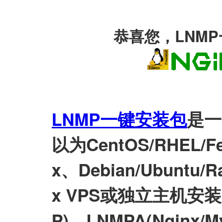
恭喜您，LNM
LNMP一键安装包
是一
以为CentOS/RHEL/Fed
x、Debian/Ubuntu/Ra
x VPS或独立主机安装LN
P)、LNMPA(Nginx/M