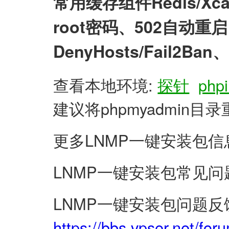
常用缓存组件Redis/X
root密码、502自动
DenyHosts/Fail2
查看本地环境:
探针
phpi
建议将phpmyadmin
更多LNMP一键安装包信
LNMP一键安装包常见问
LNMP一键安装包问题反
https://bbs.vpser.net/for