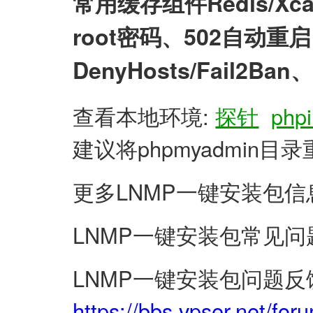
常用缓存组件Redis/X
root密码、502自动
DenyHosts/Fail2
查看本地环境:
探针
phpi
建议将phpmyadmin
更多LNMP一键安装包信
LNMP一键安装包常见问
LNMP一键安装包问题反
https://bbs.vpser.net/for