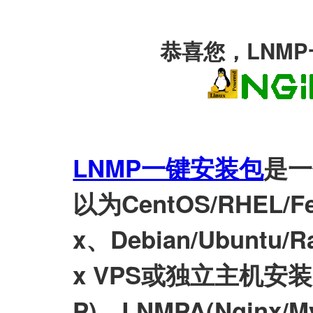
恭喜您，LNM
LNMP一键安装包
是一
以为CentOS/RHEL/Fed
x、Debian/Ubuntu/Ra
x VPS或独立主机安装LN
P)、LNMPA(Nginx/M