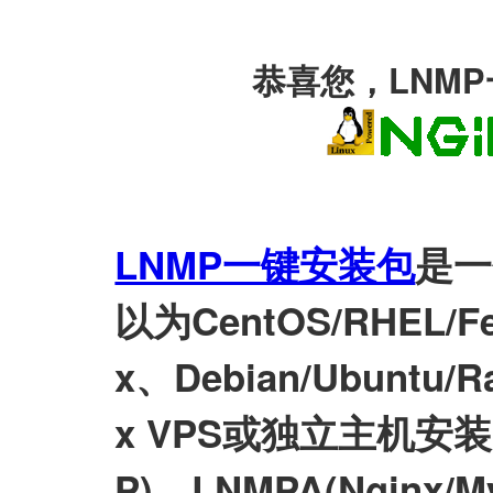
恭喜您，LNM
LNMP一键安装包
是一
以为CentOS/RHEL/Fed
x、Debian/Ubuntu/Ra
x VPS或独立主机安装LN
P)、LNMPA(Nginx/M