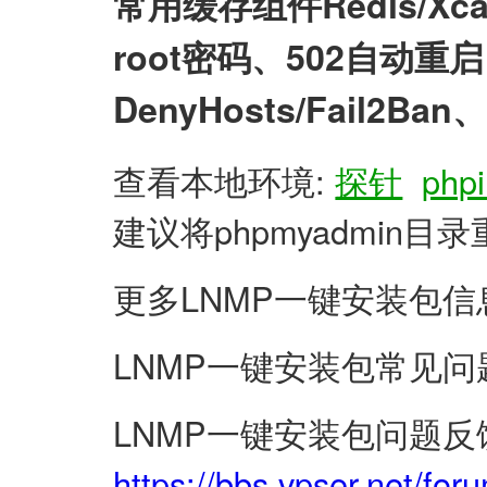
常用缓存组件Redis/X
root密码、502自动
DenyHosts/Fail2
查看本地环境:
探针
phpi
建议将phpmyadmin
更多LNMP一键安装包信
LNMP一键安装包常见问
LNMP一键安装包问题反
https://bbs.vpser.net/for