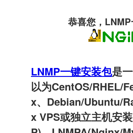
恭喜您，LNM
LNMP一键安装包
是一
以为CentOS/RHEL/Fed
x、Debian/Ubuntu/Ra
x VPS或独立主机安装LN
P)、LNMPA(Nginx/M