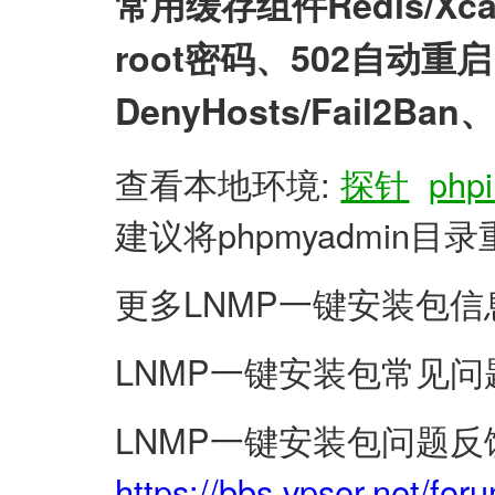
常用缓存组件Redis/X
root密码、502自动
DenyHosts/Fail2
查看本地环境:
探针
phpi
建议将phpmyadmin
更多LNMP一键安装包信
LNMP一键安装包常见问
LNMP一键安装包问题反
https://bbs.vpser.net/for