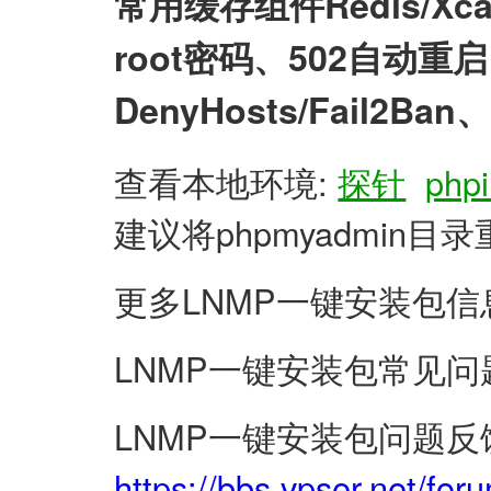
常用缓存组件Redis/X
root密码、502自动
DenyHosts/Fail2
查看本地环境:
探针
phpi
建议将phpmyadmin
更多LNMP一键安装包信
LNMP一键安装包常见问
LNMP一键安装包问题反
https://bbs.vpser.net/for