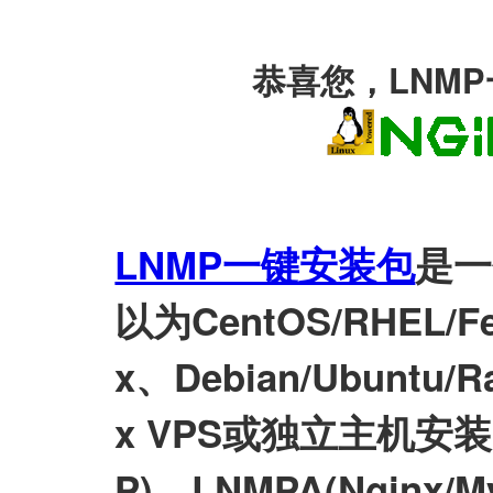
恭喜您，LNM
LNMP一键安装包
是一
以为CentOS/RHEL/Fed
x、Debian/Ubuntu/Ra
x VPS或独立主机安装LN
P)、LNMPA(Nginx/M