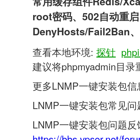
常用缓存组件Redis/X
root密码、502自动
DenyHosts/Fail2
查看本地环境:
探针
phpi
建议将phpmyadmin
更多LNMP一键安装包信
LNMP一键安装包常见问
LNMP一键安装包问题反
https://bbs.vpser.net/for