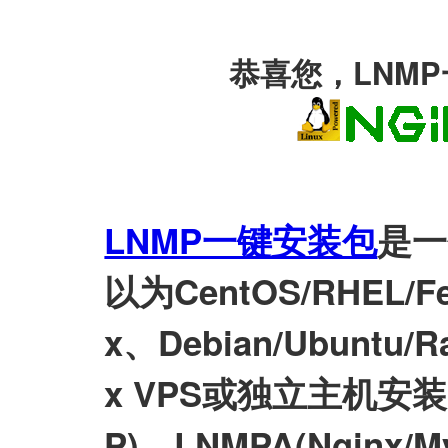
恭喜您，LNM
LNMP一键安装包
是一
以为CentOS/RHEL/Fed
x、Debian/Ubuntu/Ra
x VPS或独立主机安装LN
P)、LNMPA(Nginx/M