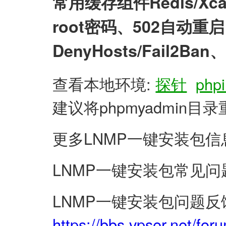
常用缓存组件Redis/X
root密码、502自动
DenyHosts/Fail2
查看本地环境:
探针
phpi
建议将phpmyadmin
更多LNMP一键安装包信
LNMP一键安装包常见问
LNMP一键安装包问题反
https://bbs.vpser.net/for