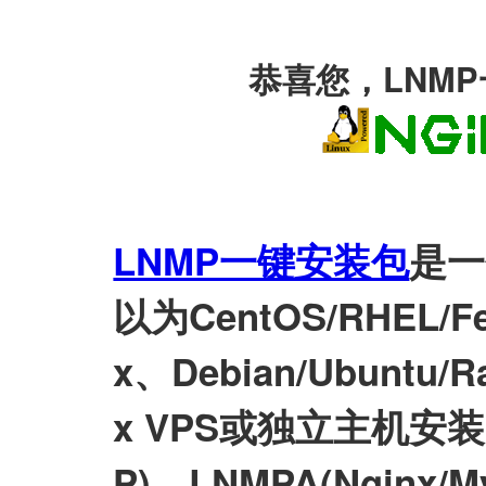
恭喜您，LNM
LNMP一键安装包
是一
以为CentOS/RHEL/Fed
x、Debian/Ubuntu/Ra
x VPS或独立主机安装LN
P)、LNMPA(Nginx/M