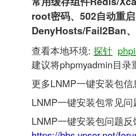
常用缓存组件Redis/X
root密码、502自动
DenyHosts/Fail2
查看本地环境:
探针
phpi
建议将phpmyadmin
更多LNMP一键安装包信
LNMP一键安装包常见问
LNMP一键安装包问题反
https://bbs.vpser.net/for