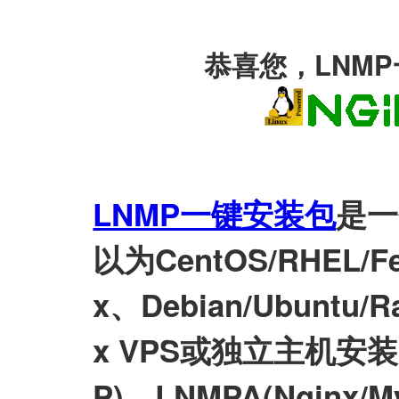
恭喜您，LNM
LNMP一键安装包
是一
以为CentOS/RHEL/Fed
x、Debian/Ubuntu/Ra
x VPS或独立主机安装LN
P)、LNMPA(Nginx/M