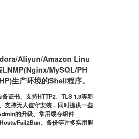
a/Aliyun/Amazon Linu
装LNMP(Nginx/MySQL/PH
L/PHP)生产环境的Shell程序。
备证书、支持HTTP2、TLS 1.3等新
pd服务器、支持无人值守安装，同时提供一些
MyAdmin的升级、常用缓存组件
osts/Fail2Ban、备份等许多实用脚