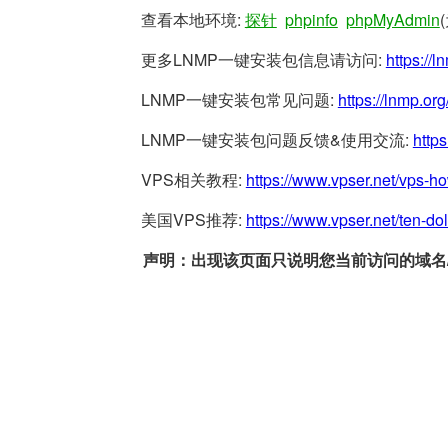
查看本地环境:
探针
phpinfo
phpMyAdmin
更多LNMP一键安装包信息请访问:
https://l
LNMP一键安装包常见问题:
https://lnmp.org
LNMP一键安装包问题反馈&使用交流:
https
VPS相关教程:
https://www.vpser.net/vps-h
美国VPS推荐:
https://www.vpser.net/ten-do
声明：出现该页面只说明您当前访问的域名/网