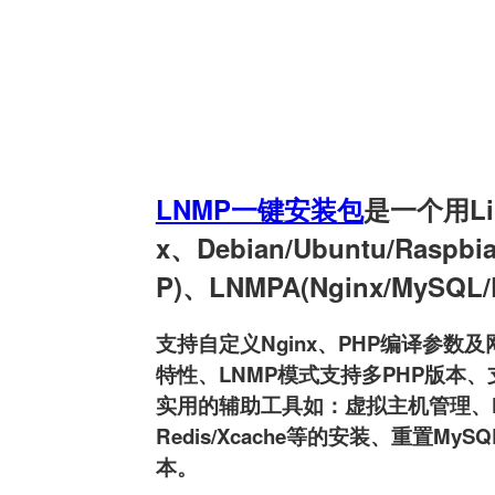
LNMP一键安装包
是一个用Linu
x、Debian/Ubuntu/Raspb
P)、LNMPA(Nginx/MySQL
支持自定义Nginx、PHP编译参数及网
特性、LNMP模式支持多PHP版本、支持
实用的辅助工具如：虚拟主机管理、FTP用户
Redis/Xcache等的安装、重置MyS
本。