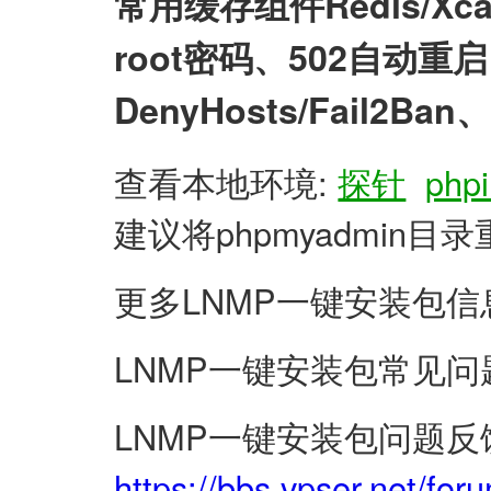
常用缓存组件Redis/X
root密码、502自动
DenyHosts/Fail2
查看本地环境:
探针
phpi
建议将phpmyadmin
更多LNMP一键安装包信
LNMP一键安装包常见问
LNMP一键安装包问题反
https://bbs.vpser.net/for