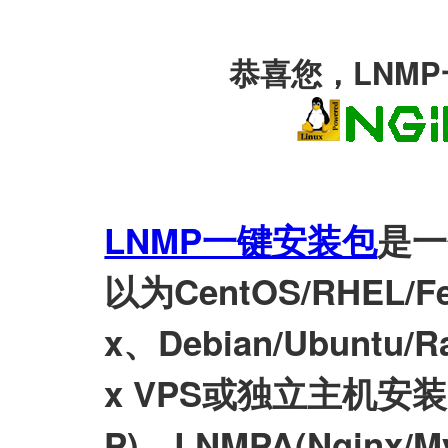
恭喜您，LNM
LNMP一键安装包
是一
以为CentOS/RHEL/Fed
x、Debian/Ubuntu/Ra
x VPS或独立主机安装LN
P)、LNMPA(Nginx/M