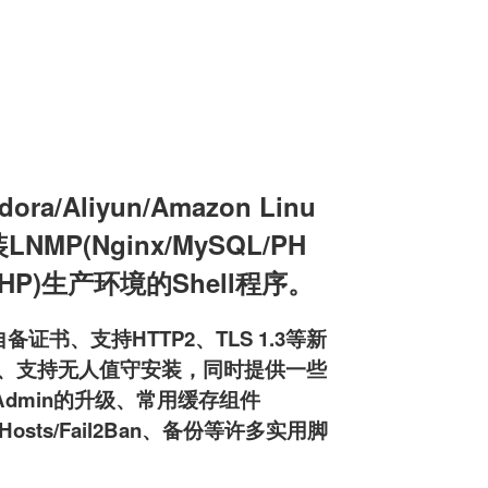
a/Aliyun/Amazon Linu
装LNMP(Nginx/MySQL/PH
L/PHP)生产环境的Shell程序。
备证书、支持HTTP2、TLS 1.3等新
pd服务器、支持无人值守安装，同时提供一些
MyAdmin的升级、常用缓存组件
osts/Fail2Ban、备份等许多实用脚