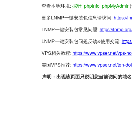
查看本地环境:
探针
phpinfo
phpMyAdmin
更多LNMP一键安装包信息请访问:
https://l
LNMP一键安装包常见问题:
https://lnmp.org
LNMP一键安装包问题反馈&使用交流:
https
VPS相关教程:
https://www.vpser.net/vps-h
美国VPS推荐:
https://www.vpser.net/ten-do
声明：出现该页面只说明您当前访问的域名/网