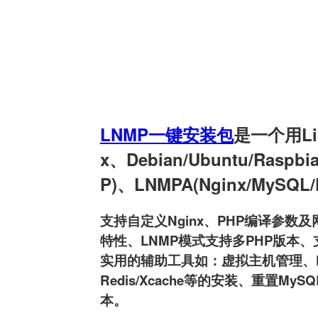
LNMP一键安装包
是一个用Linu
x、Debian/Ubuntu/Raspb
P)、LNMPA(Nginx/MySQL
支持自定义Nginx、PHP编译参数及网
特性、LNMP模式支持多PHP版本、支持
实用的辅助工具如：虚拟主机管理、FTP用户
Redis/Xcache等的安装、重置MyS
本。