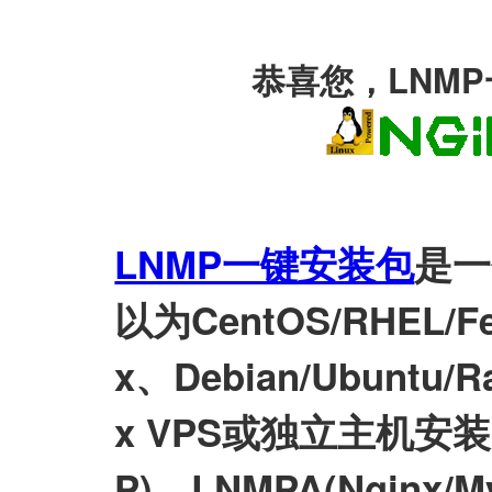
恭喜您，LNM
LNMP一键安装包
是一
以为CentOS/RHEL/Fed
x、Debian/Ubuntu/Ra
x VPS或独立主机安装LN
P)、LNMPA(Nginx/M