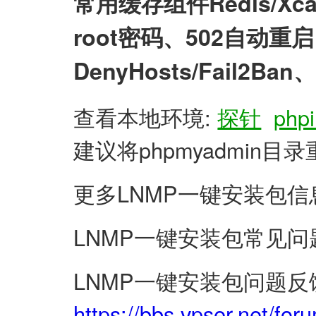
常用缓存组件Redis/X
root密码、502自动
DenyHosts/Fail2
查看本地环境:
探针
phpi
建议将phpmyadmin
更多LNMP一键安装包信
LNMP一键安装包常见问
LNMP一键安装包问题反
https://bbs.vpser.net/for