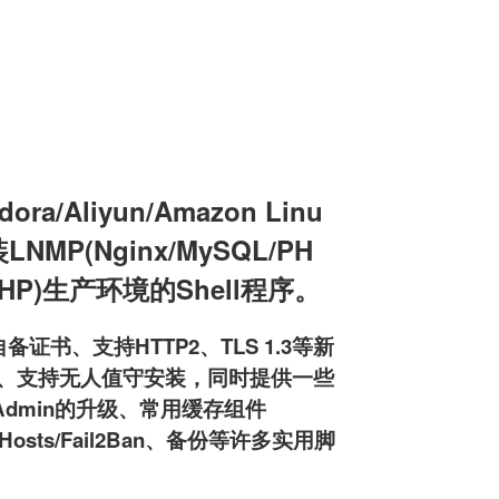
a/Aliyun/Amazon Linu
装LNMP(Nginx/MySQL/PH
L/PHP)生产环境的Shell程序。
备证书、支持HTTP2、TLS 1.3等新
pd服务器、支持无人值守安装，同时提供一些
MyAdmin的升级、常用缓存组件
osts/Fail2Ban、备份等许多实用脚