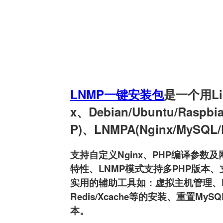
LNMP一键安装包
是一个用Linu
x、Debian/Ubuntu/Raspb
P)、LNMPA(Nginx/MySQL
支持自定义Nginx、PHP编译参数及网
特性、LNMP模式支持多PHP版本、支持
实用的辅助工具如：虚拟主机管理、FTP用户
Redis/Xcache等的安装、重置MyS
本。