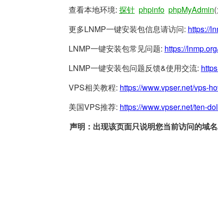
查看本地环境:
探针
phpinfo
phpMyAdmin
更多LNMP一键安装包信息请访问:
https://l
LNMP一键安装包常见问题:
https://lnmp.org
LNMP一键安装包问题反馈&使用交流:
https
VPS相关教程:
https://www.vpser.net/vps-h
美国VPS推荐:
https://www.vpser.net/ten-do
声明：出现该页面只说明您当前访问的域名/网