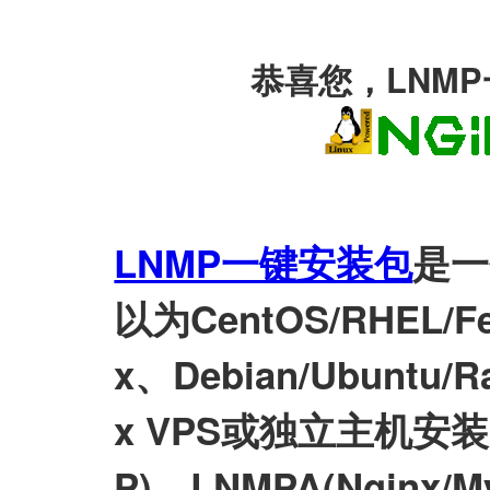
恭喜您，LNM
LNMP一键安装包
是一
以为CentOS/RHEL/Fed
x、Debian/Ubuntu/Ra
x VPS或独立主机安装LN
P)、LNMPA(Nginx/M