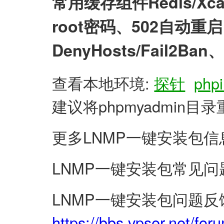
常用缓存组件Redis/X
root密码、502自动
DenyHosts/Fail2
查看本地环境:
探针
phpi
建议将phpmyadmin
更多LNMP一键安装包信
LNMP一键安装包常见问
LNMP一键安装包问题反
https://bbs.vpser.net/for