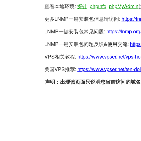
查看本地环境:
探针
phpinfo
phpMyAdmin
更多LNMP一键安装包信息请访问:
https://l
LNMP一键安装包常见问题:
https://lnmp.org
LNMP一键安装包问题反馈&使用交流:
https
VPS相关教程:
https://www.vpser.net/vps-h
美国VPS推荐:
https://www.vpser.net/ten-do
声明：出现该页面只说明您当前访问的域名/网