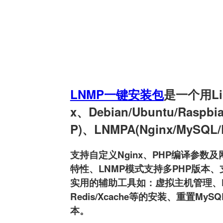
LNMP一键安装包
是一个用Linu
x、Debian/Ubuntu/Raspb
P)、LNMPA(Nginx/MySQL
支持自定义Nginx、PHP编译参数及网
特性、LNMP模式支持多PHP版本、支持
实用的辅助工具如：虚拟主机管理、FTP用户
Redis/Xcache等的安装、重置MyS
本。