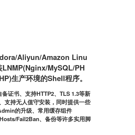
a/Aliyun/Amazon Linu
装LNMP(Nginx/MySQL/PH
L/PHP)生产环境的Shell程序。
备证书、支持HTTP2、TLS 1.3等新
pd服务器、支持无人值守安装，同时提供一些
MyAdmin的升级、常用缓存组件
osts/Fail2Ban、备份等许多实用脚